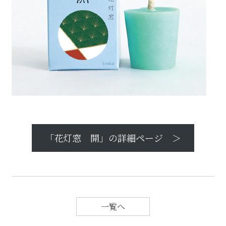
「花灯窓 開」の詳細ページ ＞
一覧へ