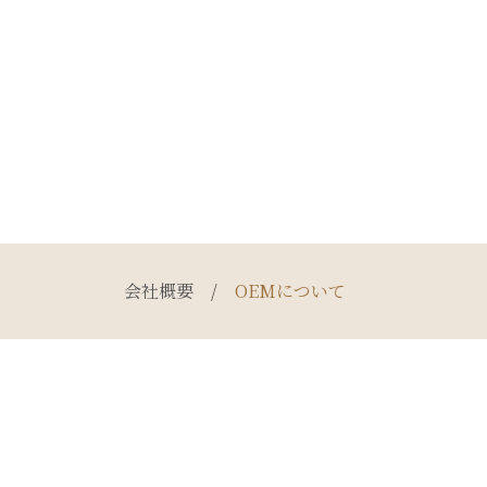
会社概要
/
OEMについて