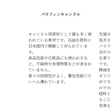
パラフィンキャンドル
キャンドル用原料として最も多く使
充填タ
われている素材です。石油を原料に
処方さ
日本国内で精製して作られていま
パラフ
す。
炎が小
食品包装や化粧品にも使われるな
な香り
ど、不純物や有害物質などが含まれ
です。
ていません。
精油を
香りの持続性がよく、着色性能にた
オリジ
いへん優れています。
めです
ロウの
経時と
ること
有臭も