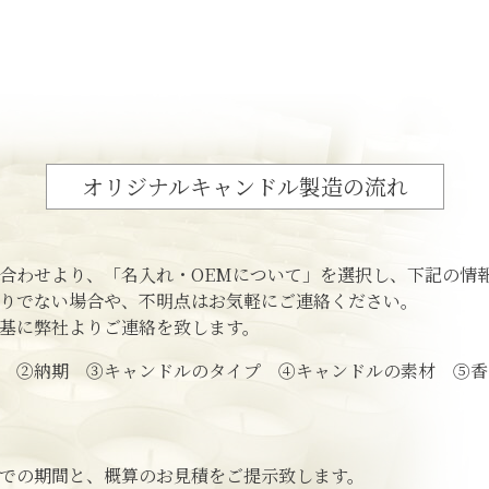
オリジナルキャンドル製造の流れ
合わせより、
「名入れ・OEMについて」を選択し、
下記の情
りでない場合や、
不明点はお気軽にご連絡ください。
基に弊社よりご連絡を致します。
量 ②納期 ③キャンドルのタイプ
④キャンドルの素材 ⑤香
での期間と、
概算のお見積をご提示致します。