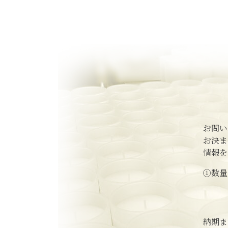
お問い
お決ま
情報を
①数
納期ま